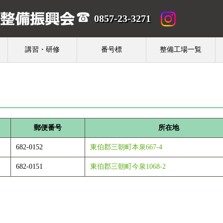
0857-23-3271
講習・研修
番号標
整備工場一覧
郵便番号
所在地
682-0152
東伯郡三朝町本泉667-4
682-0151
東伯郡三朝町今泉1068-2