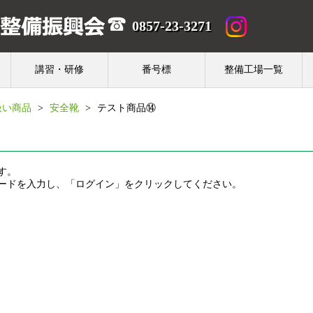
0857-23-3271
講習・研修
番号標
整備工場一覧
扱い商品
>
安全靴
>
テスト商品⑭
す。
ードを入力し、「ログイン」をクリックしてください。