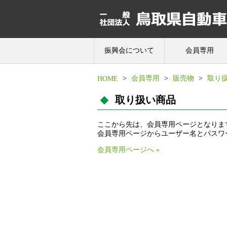
振興会について
会員専用
>
会員専用
>
販売物
>
取り
HOME
取り扱い商品
ここから先は、会員専用ページとなりま
会員専用ページからユーザー名とパスワ
会員専用ページへ »