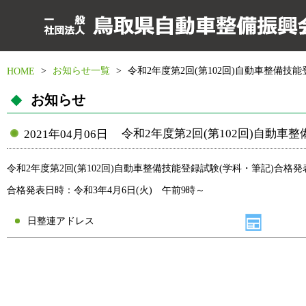
>
お知らせ一覧
>
令和2年度第2回(第102回)自動車整備技
HOME
お知らせ
令和2年度第2回(第102回)自動車
2021年04月06日
令和2年度第2回(第102回)自動車整備技能登録試験(学科・筆記)合
合格発表日時：令和3年4月6日(火) 午前9時～
日整連アドレス