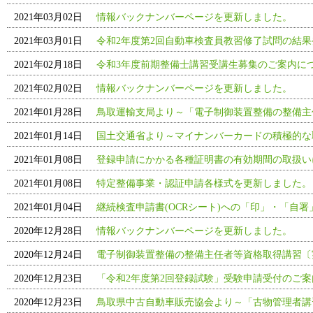
2021年03月02日
情報バックナンバーページを更新しました。
2021年03月01日
令和2年度第2回自動車検査員教習修了試問の結果
2021年02月18日
令和3年度前期整備士講習受講生募集のご案内に
2021年02月02日
情報バックナンバーページを更新しました。
2021年01月28日
鳥取運輸支局より～「電子制御装置整備の整備主
2021年01月14日
国土交通省より～マイナンバーカードの積極的な
2021年01月08日
登録申請にかかる各種証明書の有効期間の取扱い
2021年01月08日
特定整備事業・認証申請各様式を更新しました。
2021年01月04日
継続検査申請書(OCRシート)への「印」・「自
2020年12月28日
情報バックナンバーページを更新しました。
2020年12月24日
電子制御装置整備の整備主任者等資格取得講習〔
2020年12月23日
「令和2年度第2回登録試験」受験申請受付のご
2020年12月23日
鳥取県中古自動車販売協会より～「古物管理者講