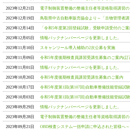
2023年12月21日
電子制御装置整備の整備主任者等資格取得講習の
2023年12月19日
鳥取県中古自動車販売協会より～「古物管理者講
2023年12月14日
「令和5年度第2回登録試験」受験申請受付のご
2023年12月05日
情報バックナンバーページを更新しました。
2023年11月10日
スキャンツール導入補助の2次公募を実施
2023年11月09日
令和5年度後期検査員講習受講生募集のご案内(訂
2023年11月01日
情報バックナンバーページを更新しました。
2023年10月20日
令和5年度後期検査員講習受講生募集のご案内
2023年10月17日
令和5年度第1回(第107回)自動車整備技能登録試
2023年10月03日
令和5年度第1回(第107回)自動車整備技能登録試
2023年09月29日
情報バックナンバーページを更新しました。
2023年09月28日
電子制御装置整備の整備主任者等資格取得講習の
2023年09月21日
OBD検査システム一括申請に申込された皆様へ