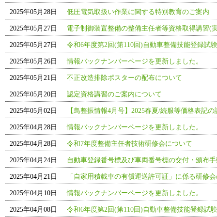
2025年05月28日
低圧電気取扱い作業に関する特別教育のご案内
2025年05月27日
電子制御装置整備の整備主任者等資格取得講習(実
2025年05月27日
令和6年度第2回(第110回)自動車整備技能登録試
2025年05月26日
情報バックナンバーページを更新しました。
2025年05月21日
不正改造排除ポスターの配布について
2025年05月20日
認定資格講習のご案内について
2025年05月02日
【鳥整振情報4月号】2025春夏/続服等価格表記
2025年04月28日
情報バックナンバーページを更新しました。
2025年04月28日
令和7年度整備主任者技術研修会について
2025年04月24日
自動車登録番号標及び車両番号標の交付・頒布手
2025年04月21日
「自家用積載車の有償運送許可証」に係る研修会
2025年04月10日
情報バックナンバーページを更新しました。
2025年04月08日
令和6年度第2回(第110回)自動車整備技能登録試