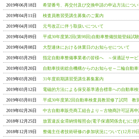
2019年06月18日
希望番号、再交付及び交換申請の申込方法について
2019年04月11日
検査員教習受講生募集のご案内
2019年04月10日
元号改正に伴う取扱いについて
2019年04月09日
平成30年度第2回(第98回)自動車整備技能登録試
2019年04月08日
大型連休における休業日のお知らせについて
2019年03月29日
指定自動車整備事業者の皆様へ ～保適証サービ
2019年03月20日
自動車技術総合機構からのお知らせ～二輪自動車
2019年03月20日
31年度前期講習受講生募集案内
2019年03月12日
電磁的方法による保安基準適合標章への自動車検
2019年03月01日
平成30年度第2回自動車検査員教習修了試問 教
2019年02月26日
中古自動車販売商工組合より～古物商許可証再申
2018年12月25日
放置違反金滞納情報照会(電子保適関係含む)に
2018年12月19日
整備主任者技術研修の参加状況について(12月19日