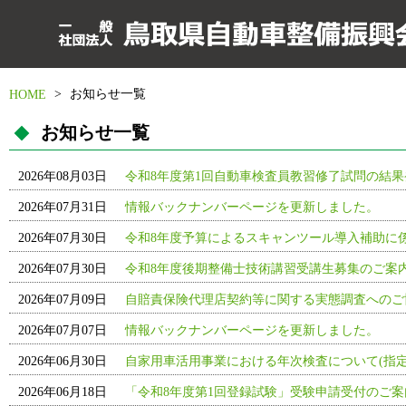
>
お知らせ一覧
HOME
お知らせ一覧
2026年08月03日
令和8年度第1回自動車検査員教習修了試問の結果
2026年07月31日
情報バックナンバーページを更新しました。
2026年07月30日
令和8年度予算によるスキャンツール導入補助に
2026年07月30日
令和8年度後期整備士技術講習受講生募集のご案内
2026年07月09日
自賠責保険代理店契約等に関する実態調査へのご
2026年07月07日
情報バックナンバーページを更新しました。
2026年06月30日
自家用車活用事業における年次検査について(指定
2026年06月18日
「令和8年度第1回登録試験」受験申請受付のご