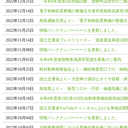
2022年12月21日
「令和4年度第2回登録試験」受験申請受付のご
2022年12月14日
電子制御装置整備の整備主任者等資格取得講習(実
2022年12月12日
鳥取運輸支局より～「電子制御装置整備の整備主
2022年11月25日
情報バックナンバーページを更新しました。
2022年11月14日
国土交通省プレスリリース～「道路運送車両法関
2022年11月08日
情報バックナンバーページを更新しました。
2022年11月01日
令和4年度後期検査員講習受講生募集のご案内
2022年10月25日
軽自動車検査協会より～継続検査窓口での「納税
2022年10月19日
国土交通省より～大型車の適切なタイヤ脱着・保
2022年10月19日
鳥取県より～「新型コロナ・円安・物価高騰に係
2022年10月18日
令和4年度第1回(第105回)自動車整備技能登録試
2022年10月17日
国土交通省YouTubeチャンネルにおける車検証
2022年10月04日
情報バックナンバーページを更新しました。
2022年10月04日
自動車整備業における業務効率改善に向けた整備