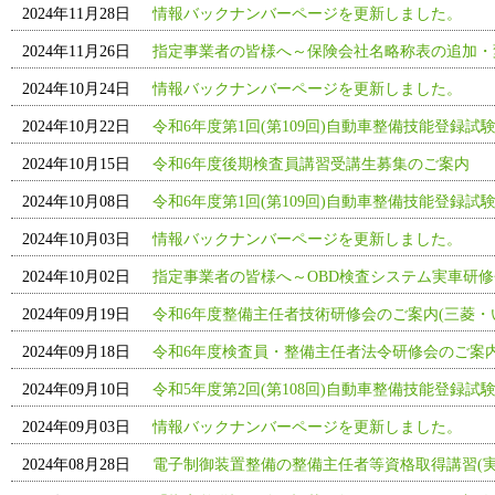
2024年11月28日
情報バックナンバーページを更新しました。
2024年11月26日
指定事業者の皆様へ～保険会社名略称表の追加・
2024年10月24日
情報バックナンバーページを更新しました。
2024年10月22日
令和6年度第1回(第109回)自動車整備技能登録試
2024年10月15日
令和6年度後期検査員講習受講生募集のご案内
2024年10月08日
令和6年度第1回(第109回)自動車整備技能登録試
2024年10月03日
情報バックナンバーページを更新しました。
2024年10月02日
指定事業者の皆様へ～OBD検査システム実車研
2024年09月19日
令和6年度整備主任者技術研修会のご案内(三菱・
2024年09月18日
令和6年度検査員・整備主任者法令研修会のご案
2024年09月10日
令和5年度第2回(第108回)自動車整備技能登録試
2024年09月03日
情報バックナンバーページを更新しました。
2024年08月28日
電子制御装置整備の整備主任者等資格取得講習(実