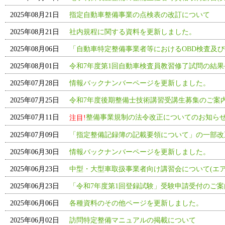
2025年08月21日
指定自動車整備事業の点検表の改訂について
2025年08月21日
社内規程に関する資料を更新しました。
2025年08月06日
「自動車特定整備事業者等におけるOBD検査及び
2025年08月01日
令和7年度第1回自動車検査員教習修了試問の結果
2025年07月28日
情報バックナンバーページを更新しました。
2025年07月25日
令和7年度後期整備士技術講習受講生募集のご案
整備事業規制の法令改正についてのお知ら
2025年07月11日
注目!
2025年07月09日
「指定整備記録簿の記載要領について」の一部改
2025年06月30日
情報バックナンバーページを更新しました。
2025年06月23日
中型・大型車取扱事業者向け講習会について(エ
2025年06月23日
「令和7年度第1回登録試験」受験申請受付のご
2025年06月06日
各種資料のその他ページを更新しました。
2025年06月02日
訪問特定整備マニュアルの掲載について