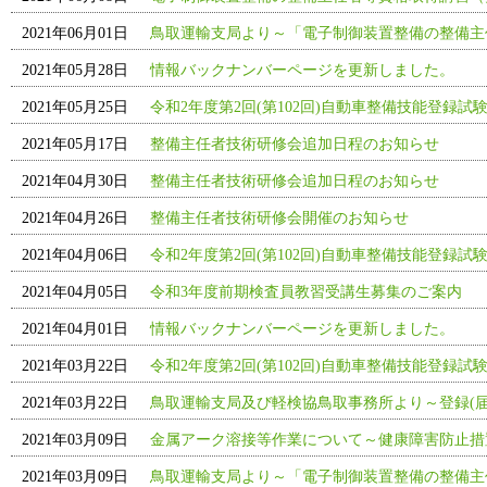
2021年06月01日
鳥取運輸支局より～「電子制御装置整備の整備主
2021年05月28日
情報バックナンバーページを更新しました。
2021年05月25日
令和2年度第2回(第102回)自動車整備技能登録試
2021年05月17日
整備主任者技術研修会追加日程のお知らせ
2021年04月30日
整備主任者技術研修会追加日程のお知らせ
2021年04月26日
整備主任者技術研修会開催のお知らせ
2021年04月06日
令和2年度第2回(第102回)自動車整備技能登録試
2021年04月05日
令和3年度前期検査員教習受講生募集のご案内
2021年04月01日
情報バックナンバーページを更新しました。
2021年03月22日
令和2年度第2回(第102回)自動車整備技能登録試
2021年03月22日
鳥取運輸支局及び軽検協鳥取事務所より～登録(
2021年03月09日
金属アーク溶接等作業について～健康障害防止措
2021年03月09日
鳥取運輸支局より～「電子制御装置整備の整備主