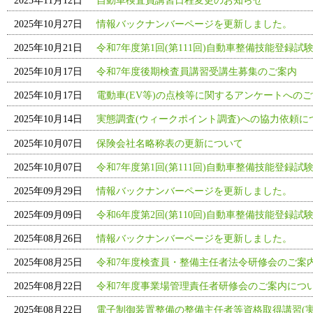
2025年11月12日
自動車検査員講習日程変更のお知らせ
2025年10月27日
情報バックナンバーページを更新しました。
2025年10月21日
令和7年度第1回(第111回)自動車整備技能登録試
2025年10月17日
令和7年度後期検査員講習受講生募集のご案内
2025年10月17日
電動車(EV等)の点検等に関するアンケートへの
実態調査(ウィークポイント調査)への協力依頼に
2025年10月14日
2025年10月07日
保険会社名略称表の更新について
2025年10月07日
令和7年度第1回(第111回)自動車整備技能登録試
2025年09月29日
情報バックナンバーページを更新しました。
2025年09月09日
令和6年度第2回(第110回)自動車整備技能登録試
2025年08月26日
情報バックナンバーページを更新しました。
2025年08月25日
令和7年度検査員・整備主任者法令研修会のご案
2025年08月22日
令和7年度事業場管理責任者研修会のご案内につ
2025年08月22日
電子制御装置整備の整備主任者等資格取得講習(実