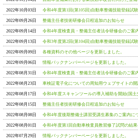
2022年10月03日
令和4年度第1回(第105回)自動車整備技能登録試
2022年09月26日
整備主任者技術研修会日程追加のお知らせ
2022年09月14日
令和4年度検査員・整備主任者法令研修会のご案内
2022年09月13日
令和3年度第2回(第104回)自動車整備技能登録試
2022年09月09日
各種資料のその他ページを更新しました。
2022年09月06日
情報バックナンバーページを更新しました。
2022年08月31日
令和4年度検査員・整備主任者法令研修会のご案
2022年08月23日
車検証電子化についての周知用ウェブサイトの開
2022年08月17日
令和4年度スキャンツールの導入補助を開始(国土
2022年08月15日
整備主任者技術研修会日程追加のお知らせ
2022年08月08日
令和4年度後期整備士講習受講生募集のご案内につ
2022年08月01日
令和4年度第1回自動車検査員教習修了試問の結果
2022年07月29日
情報バックナンバーページを更新しました。