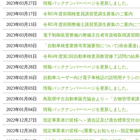
2023年03月27日
情報バックナンバーページを更新しました。
2023年03月17日
令和5年度前期検査員講習受講生募集のご案内
2023年03月13日
令和5年度前期整備士講習受講生募集のご案内に
2023年03月09日
電子制御装置整備の整備主任者等資格取得講習開
2023年03月03日
「自動車検査業務等実施要領について(依命通達
2023年03月01日
令和4年度第2回自動車検査員教習修了試問の結果
2023年02月28日
情報バックナンバーページを更新しました。
2023年02月16日
自動車ユーザー向け電子車検証の説明用チラシの
2023年02月03日
情報バックナンバーページを更新しました。
2023年01月06日
鳥取県中古自動車販売協会より～「古物管理者講
2023年01月04日
情報バックナンバーページを更新しました。
2022年12月27日
指定事業者の皆様へ～適合証及び適合標章交付台
2022年12月26日
指定事業者の皆様へ(重要なお知らせ)～指定整