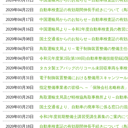
2020年05月11日
中国運輸局からのお知らせ～自動車検査証の有効
2020年04月22日
自動車検査証の有効期間伸長手続きについて（鳥
2020年04月17日
中国運輸局からのお知らせ～自動車検査証の有効
2020年04月16日
中国運輸局より～令和2年度自動車検査員の教習
2020年04月08日
国土交通省からのお知らせ～自動車検査証の有効
2020年04月07日
鳥取運輸支局より～電子制御装置整備の整備主任
2020年04月07日
令和元年度第2回(第100回)自動車整備技能登録
2020年04月03日
タカタ製エアバッグのリコール未回収車両を車検
2020年03月31日
電子制御装置整備における整備用スキャンツール
2020年03月30日
指定整備事業者の皆様へ ～「保険会社名略称表」の
2020年03月26日
鳥取運輸支局及び軽検協鳥取事務所より～自動車
2020年03月23日
国土交通省より、自動車の廃車等に係る窓口の混
2020年03月23日
令和2年度前期整備士講習受講生募集のご案内に
2020年03月18日
自動車検査証の有効期間伸長手続きについて（鳥