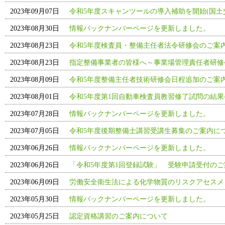
2023年09月07日
令和5年度スキャンツールの導入補助を開始(国土
2023年08月30日
情報バックナンバーページを更新しました。
2023年08月23日
令和5年度検査員・整備主任者法令研修会のご案
2023年08月23日
指定整備事業者の皆様へ～事業場管理責任者研修
2023年08月09日
令和5年度整備主任者技術研修会日程追加のご案
2023年08月01日
令和5年度第1回自動車検査員教習修了試問の結果
2023年07月28日
情報バックナンバーページを更新しました。
2023年07月05日
令和5年度後期整備士講習受講生募集のご案内に
2023年06月26日
情報バックナンバーページを更新しました。
2023年06月26日
「令和5年度第1回登録試験」 受験申請受付の
2023年06月09日
労働安全衛生法による化学物質のリスクアセスメ
2023年05月30日
情報バックナンバーページを更新しました。
2023年05月25日
認定資格講習のご案内について