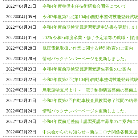
2022年04月21日
令和4年度整備主任技術研修会開催について
2022年04月05日
令和3年度第2回(第104回)自動車整備技能登録試
2022年04月04日
令和4年度前期検査員講習受講申込書を更新しま
2022年04月01日
2023(令和5)年度卒業・修了予定者等の就職・
2022年03月28日
低圧電気取扱い作業に関する特別教育のご案内
2022年03月28日
情報バックナンバーページを更新しました。
2022年03月23日
令和4年度前期検査員講習受講生募集のご案内
2022年03月22日
令和3年度第2回(第104回)自動車整備技能登録試
2022年03月15日
鳥取運輸支局より～「電子制御装置整備の整備主
2022年03月01日
令和3年度第2回自動車検査員教習修了試問の結果
2022年02月24日
情報バックナンバーページを更新しました。
2022年02月24日
令和4年度前期整備士講習受講生募集のご案内に
2022年02月22日
中央会からのお知らせ～新型コロナ関係各種支援