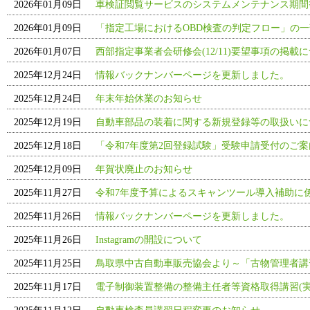
2026年01月09日
車検証閲覧サービスのシステムメンテナンス期間
2026年01月09日
「指定工場におけるOBD検査の判定フロー」の
2026年01月07日
西部指定事業者会研修会(12/11)要望事項の掲載
2025年12月24日
情報バックナンバーページを更新しました。
2025年12月24日
年末年始休業のお知らせ
2025年12月19日
自動車部品の装着に関する新規登録等の取扱いにつ
2025年12月18日
「令和7年度第2回登録試験」受験申請受付のご
2025年12月09日
年賀状廃止のお知らせ
2025年11月27日
令和7年度予算によるスキャンツール導入補助に
2025年11月26日
情報バックナンバーページを更新しました。
2025年11月26日
Instagramの開設について
2025年11月25日
鳥取県中古自動車販売協会より～「古物管理者講
2025年11月17日
電子制御装置整備の整備主任者等資格取得講習(実