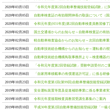
2020年03月13日
「令和元年度第2回自動車整備技能登録試験」に
2020年03月05日
自動車検査証の有効期間伸長の取扱について（国
2020年03月03日
令和元年度(H31年度)第2回自動車検査員教習修
2020年02月28日
国土交通省からのお知らせ～自動車検査証の有効
2020年02月06日
軽自動車検査協会からのお知らせ～次回自動車重
2020年02月06日
自動車技術総合機構からのお知らせ～運転者の視
2020年01月16日
自動車技術総合機構鳥取事務所より～検査機器の
2020年01月06日
「令和元年度第2回登録試験」受験申請受付のご
2020年01月06日
「自家用車積載車の有償運送許可証」に係る研修
2019年10月23日
令和元年度第1回(第99回)自動車整備技能登録試
2019年10月18日
安全運転装置等普及促進補助事業に係る事業者実
2019年10月18日
令和元年度後期検査員教習受講生募集のご案内
2019年09月10日
平成30年度第2回自動車整備技能登録試験「一