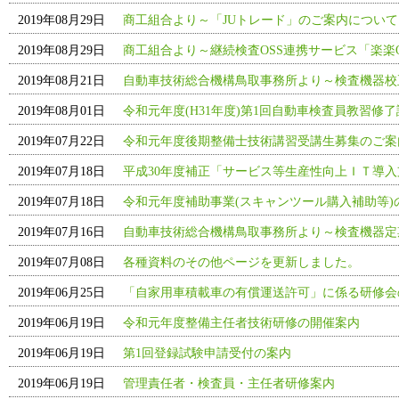
2019年08月29日
商工組合より～「JUトレード」のご案内について
2019年08月29日
商工組合より～継続検査OSS連携サービス「楽楽
2019年08月21日
自動車技術総合機構鳥取事務所より～検査機器校
2019年08月01日
令和元年度(H31年度)第1回自動車検査員教習修
2019年07月22日
令和元年度後期整備士技術講習受講生募集のご案
2019年07月18日
平成30年度補正「サービス等生産性向上ＩＴ導
2019年07月18日
令和元年度補助事業(スキャンツール購入補助等)
2019年07月16日
自動車技術総合機構鳥取事務所より～検査機器定
2019年07月08日
各種資料のその他ページを更新しました。
2019年06月25日
「自家用車積載車の有償運送許可」に係る研修会
2019年06月19日
令和元年度整備主任者技術研修の開催案内
2019年06月19日
第1回登録試験申請受付の案内
2019年06月19日
管理責任者・検査員・主任者研修案内