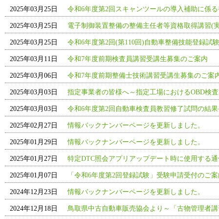
2025年03月25日
令和6年度第2回スキャンツールの導入補助に係る
2025年03月25日
電子制御装置整備の整備主任者等資格取得講習(実
2025年03月25日
令和6年度第2回(第110回)自動車整備技能登録試
2025年03月11日
令和7年度前期検査員講習受講生募集のご案内
2025年03月06日
令和7年度前期整備士技術講習受講生募集のご案
2025年03月03日
指定事業者の皆様へ～指定工場におけるOBD検査
2025年03月03日
令和6年度第2回自動車検査員教習修了試問の結果
2025年02月27日
情報バックナンバーページを更新しました。
2025年01月29日
情報バックナンバーページを更新しました。
2025年01月27日
特定DTC照会アプリアップデート時に使用する
2025年01月07日
「令和6年度第2回登録試験」受験申請受付のご
2024年12月23日
情報バックナンバーページを更新しました。
2024年12月18日
鳥取県中古自動車販売協会より～「古物管理者講