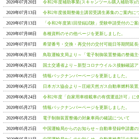
2020年07月20日
令和2年度補助事業(スキャンツール購入補助等)の
2020年07月13日
令和2年度後期整備士講習受講生募集のご案内に
2020年07月13日
「令和2年度第1回登録試験」受験申請受付のご
2020年07月08日
各種資料のその他ページを更新しました。
2020年07月07日
希望番号・交換・再交付の交付可能日等期間延長
2020年06月30日
鳥取運輸支局より～「電子制御装置整備の整備主
2020年06月26日
国土交通省より～新型コロナウイルス接触確認アプ
2020年06月25日
情報バックナンバーページを更新しました。
2020年06月25日
日本ガス協会より～圧縮天然ガス自動車燃料装置
2020年06月24日
令和2年度「自家用車積載車の有償運送許可」に
2020年05月27日
情報バックナンバーページを更新しました。
2020年05月25日
電子制御装置整備の対象車両の確認について
2020年05月25日
中国運輸局からのお知らせ～自動車登録申請書の