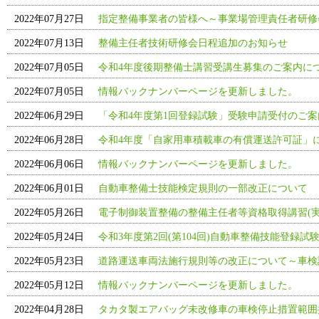
2022年07月27日
指定整備事業者の皆様へ～事業場管理責任者研修
2022年07月13日
整備主任者技術研修会日程追加のお知らせ
2022年07月05日
令和4年度後期整備士講習受講生募集のご案内に
2022年07月05日
情報バックナンバーページを更新しました。
2022年06月29日
「令和4年度第1回登録試験」受験申請受付のご
2022年06月28日
令和4年度「自家用車積載車の有償運送許可証」
2022年06月06日
情報バックナンバーページを更新しました。
2022年06月01日
自動車整備士技能検定規則の一部改正について
2022年05月26日
電子制御装置整備の整備主任者等資格取得講習(実
2022年05月24日
令和3年度第2回(第104回)自動車整備技能登録試
2022年05月23日
道路運送車両法施行規則等の改正について～車検
2022年05月12日
情報バックナンバーページを更新しました。
2022年04月28日
タカタ製エアバッグ未改修車の車検停止措置範囲拡