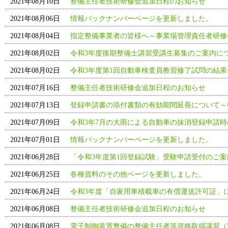
2021年08月10日
整備主任者技術研修会追加日程のお知らせ
2021年08月06日
情報バックナンバーページを更新しました。
2021年08月04日
指定整備事業者の皆様へ～事業場管理責任者研修
2021年08月02日
令和3年度後期整備士講習受講生募集のご案内に
2021年08月02日
令和3年度第1回自動車検査員教習修了試問の結
2021年07月16日
整備主任者技術研修会追加日程のお知らせ
2021年07月13日
登録申請書の添付書類の有効期間延長について～
2021年07月09日
令和3年7月の大雨による自動車の抹消登録申請
2021年07月01日
情報バックナンバーページを更新しました。
2021年06月28日
「令和3年度第1回登録試験」受験申請受付のご
2021年06月25日
各種資料のその他ページを更新しました。
2021年06月24日
令和3年度「自家用車積載車の有償運送許可証」
2021年06月08日
整備主任者技術研修会追加日程のお知らせ
2021年06月08日
電子制御装置整備の整備主任者等資格取得講習（