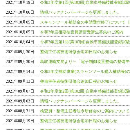
2021年10月19日
令和3年度第1回(第103回)自動車整備技能登録試
2021年10月06日
情報バックナンバーページを更新しました。
2021年10月05日
スキャンツール補助金の申請受付終了について［
2021年10月05日
令和3年度後期検査員講習受講生募集のご案内
2021年10月04日
令和3年度第1回(第103回)自動車整備技能登録試
2021年09月30日
整備主任者技術研修会追加日程のお知らせ
2021年09月30日
鳥取運輸支局より～「電子制御装置整備の整備主
2021年09月14日
令和3年度補助事業(スキャンツール購入補助等)の
2021年09月13日
整備主任者技術研修会追加日程のお知らせ
2021年09月07日
令和2年度第2回(第102回)自動車整備技能登録試
2021年09月03日
情報バックナンバーページを更新しました。
2021年08月31日
検査員・整備主任者法令研修会のご案内について
2021年08月19日
整備主任者技術研修会追加日程のお知らせ