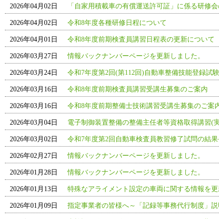
2026年04月02日
「自家用積載車の有償運送許可証」に係る研修会
2026年04月02日
令和8年度各種研修日程について
2026年04月01日
令和8年度前期検査員講習日程表の更新について
2026年03月27日
情報バックナンバーページを更新しました。
2026年03月24日
令和7年度第2回(第112回)自動車整備技能登録試
2026年03月16日
令和8年度前期検査員講習受講生募集のご案内
2026年03月16日
令和8年度前期整備士技術講習受講生募集のご案
2026年03月04日
電子制御装置整備の整備主任者等資格取得講習(実
2026年03月02日
令和7年度第2回自動車検査員教習修了試問の結果
2026年02月27日
情報バックナンバーページを更新しました。
2026年01月28日
情報バックナンバーページを更新しました。
2026年01月13日
特殊なアライメント設定の車両に関する情報を更
2026年01月09日
指定事業者の皆様へ～「記録等事務代行制度」説