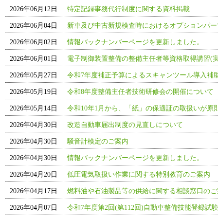
2026年06月12日
特定記録事務代行制度に関する資料掲載
2026年06月04日
新車及び中古新規検査時におけるオプションパー
2026年06月02日
情報バックナンバーページを更新しました。
2026年06月01日
電子制御装置整備の整備主任者等資格取得講習(実
2026年05月27日
令和7年度補正予算によるスキャンツール導入補
2026年05月19日
令和8年度整備主任者技術研修会の開催について
2026年05月14日
令和10年1月から、「紙」の保適証の取扱いが原
2026年04月30日
改造自動車届出制度の見直しについて
2026年04月30日
騒音計検定のご案内
2026年04月30日
情報バックナンバーページを更新しました。
2026年04月20日
低圧電気取扱い作業に関する特別教育のご案内
2026年04月17日
燃料油や石油製品等の供給に関する相談窓口のご
2026年04月07日
令和7年度第2回(第112回)自動車整備技能登録試