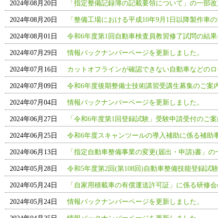
2024年08月20日
「指定整備記録簿の記載要領について」の一部改
2024年08月20日
「整備工場における平成10年9月1日以降製作車
2024年08月01日
令和6年度第1回自動車検査員教習修了試問の結果
2024年07月29日
情報バックナンバーページを更新しました。
2024年07月16日
カットオフラインが確認できない自動車などのロ
2024年07月09日
令和6年度後期整備士技術講習受講生募集のご案
2024年07月04日
情報バックナンバーページを更新しました。
2024年06月27日
「令和6年度第1回登録試験」受験申請受付のご
2024年06月25日
令和6年度スキャンツールの導入補助に係る補助
2024年06月13日
「指定自動車整備事業の変更(届出・申請)書」の
2024年05月28日
令和5年度第2回(第108回)自動車整備技能登録試
2024年05月24日
「自家用積載車の有償運送許可証」に係る研修会
2024年05月24日
情報バックナンバーページを更新しました。