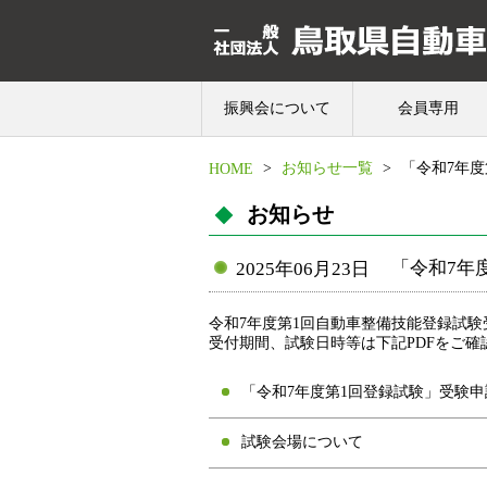
振興会について
会員専用
>
お知らせ一覧
>
「令和7年
HOME
お知らせ
「令和7年
2025年06月23日
令和7年度第1回自動車整備技能登録試験受
受付期間、試験日時等は下記PDFをご確
「令和7年度第1回登録試験」受験
試験会場について