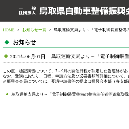
>
お知らせ一覧
>
鳥取運輸支局より～「電子制御装置整備
HOME
お知らせ
鳥取運輸支局より～「電子制御装
2021年06月01日
この度、標記講習について、7～9月の開催日程が決定した旨連絡が
なお、受講にあたり、日程、申請方法及び必要書類等詳細について、
※振興会会員については、受講申請書等の提出は振興会本部（各支部
鳥取運輸支局より～「電子制御装置整備の整備主任者等資格取得