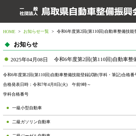
>
お知らせ一覧
>
令和6年度第2回(第110回)自動車整備技
HOME
お知らせ
令和6年度第2回(第110回)自動車
2025年04月08日
令和6年度第2回(第110回)自動車整備技能登録試験(学科・筆記)合格
合格発表日時：令和7年4月8日(火) 午前9時～
学科合格番号
一級小型自動車
二級ガソリン自動車
二級ジーゼル自動車