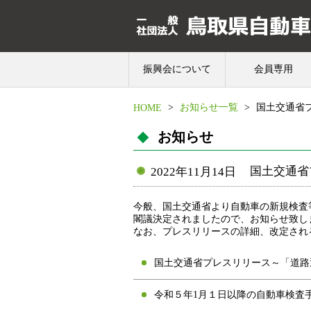
振興会について
会員専用
>
お知らせ一覧
>
国土交通省
HOME
お知らせ
国土交通省
2022年11月14日
今般、国土交通省より自動車の新規検査
閣議決定されましたので、お知らせ致し
なお、プレスリリースの詳細、改定され
国土交通省プレスリリース～「道路
令和５年1月１日以降の自動車検査