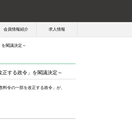
会員情報紹介
求人情報
」を閣議決定～
改正する政令」を閣議決定～
数料令の一部を改正する政令」が、