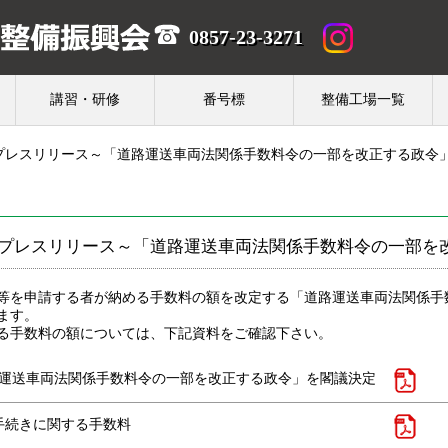
0857-23-3271
講習・研修
番号標
整備工場一覧
プレスリリース～「道路運送車両法関係手数料令の一部を改正する政令
プレスリリース～「道路運送車両法関係手数料令の一部を
等を申請する者が納める手数料の額を改定する「道路運送車両法関係手
ます。
る手数料の額については、下記資料をご確認下さい。
運送車両法関係手数料令の一部を改正する政令」を閣議決定
手続きに関する手数料