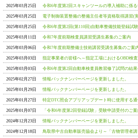
2025年03月25日
令和6年度第2回スキャンツールの導入補助に係る
2025年03月25日
電子制御装置整備の整備主任者等資格取得講習(実
2025年03月25日
令和6年度第2回(第110回)自動車整備技能登録試
2025年03月11日
令和7年度前期検査員講習受講生募集のご案内
2025年03月06日
令和7年度前期整備士技術講習受講生募集のご案
2025年03月03日
指定事業者の皆様へ～指定工場におけるOBD検査
2025年03月03日
令和6年度第2回自動車検査員教習修了試問の結果
2025年02月27日
情報バックナンバーページを更新しました。
2025年01月29日
情報バックナンバーページを更新しました。
2025年01月27日
特定DTC照会アプリアップデート時に使用する
2025年01月07日
「令和6年度第2回登録試験」受験申請受付のご
2024年12月23日
情報バックナンバーページを更新しました。
2024年12月18日
鳥取県中古自動車販売協会より～「古物管理者講