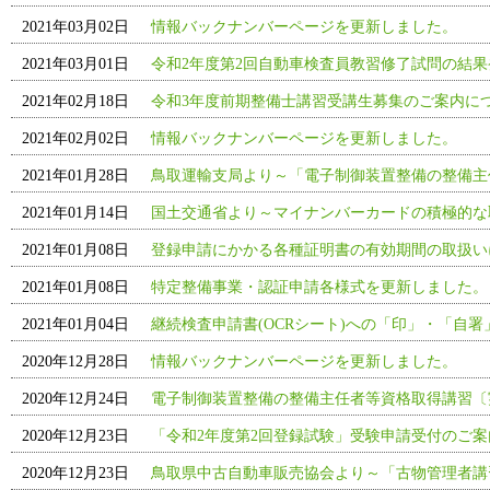
2021年03月02日
情報バックナンバーページを更新しました。
2021年03月01日
令和2年度第2回自動車検査員教習修了試問の結果
2021年02月18日
令和3年度前期整備士講習受講生募集のご案内に
2021年02月02日
情報バックナンバーページを更新しました。
2021年01月28日
鳥取運輸支局より～「電子制御装置整備の整備主
2021年01月14日
国土交通省より～マイナンバーカードの積極的な
2021年01月08日
登録申請にかかる各種証明書の有効期間の取扱い
2021年01月08日
特定整備事業・認証申請各様式を更新しました。
2021年01月04日
継続検査申請書(OCRシート)への「印」・「自
2020年12月28日
情報バックナンバーページを更新しました。
2020年12月24日
電子制御装置整備の整備主任者等資格取得講習〔
2020年12月23日
「令和2年度第2回登録試験」受験申請受付のご
2020年12月23日
鳥取県中古自動車販売協会より～「古物管理者講