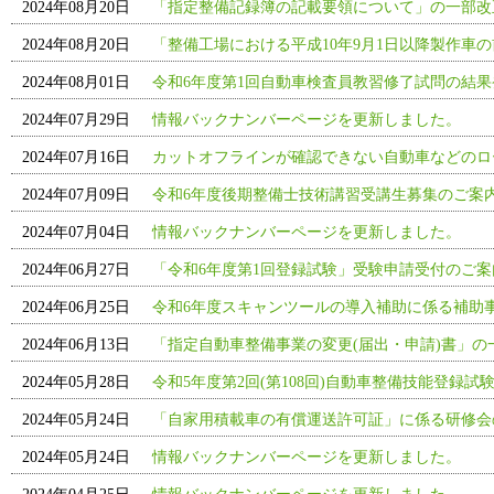
2024年08月20日
「指定整備記録簿の記載要領について」の一部改
2024年08月20日
「整備工場における平成10年9月1日以降製作車
2024年08月01日
令和6年度第1回自動車検査員教習修了試問の結果
2024年07月29日
情報バックナンバーページを更新しました。
2024年07月16日
カットオフラインが確認できない自動車などのロ
2024年07月09日
令和6年度後期整備士技術講習受講生募集のご案
2024年07月04日
情報バックナンバーページを更新しました。
2024年06月27日
「令和6年度第1回登録試験」受験申請受付のご
2024年06月25日
令和6年度スキャンツールの導入補助に係る補助
2024年06月13日
「指定自動車整備事業の変更(届出・申請)書」の
2024年05月28日
令和5年度第2回(第108回)自動車整備技能登録試
2024年05月24日
「自家用積載車の有償運送許可証」に係る研修会
2024年05月24日
情報バックナンバーページを更新しました。