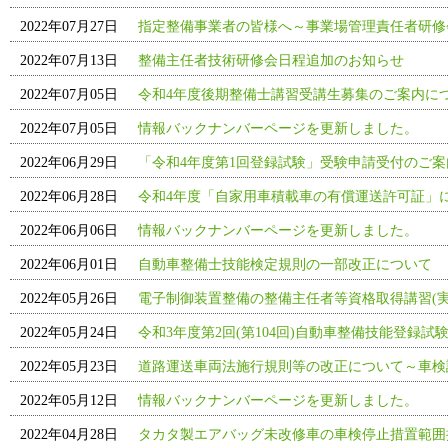
2022年07月27日
指定整備事業者の皆様へ～事業場管理責任者研修
2022年07月13日
整備主任者技術研修会日程追加のお知らせ
2022年07月05日
令和4年度後期整備士講習受講生募集のご案内に
2022年07月05日
情報バックナンバーページを更新しました。
2022年06月29日
「令和4年度第1回登録試験」受験申請受付のご
2022年06月28日
令和4年度「自家用車積載車の有償運送許可証」
2022年06月06日
情報バックナンバーページを更新しました。
2022年06月01日
自動車整備士技能検定規則の一部改正について
2022年05月26日
電子制御装置整備の整備主任者等資格取得講習(実
2022年05月24日
令和3年度第2回(第104回)自動車整備技能登録試
2022年05月23日
道路運送車両法施行規則等の改正について～車検
2022年05月12日
情報バックナンバーページを更新しました。
2022年04月28日
タカタ製エアバッグ未改修車の車検停止措置範囲拡