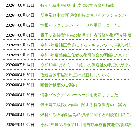
2026年06月12日
特定記録事務代行制度に関する資料掲載
2026年06月04日
新車及び中古新規検査時におけるオプションパー
2026年06月02日
情報バックナンバーページを更新しました。
2026年06月01日
電子制御装置整備の整備主任者等資格取得講習(実
2026年05月27日
令和7年度補正予算によるスキャンツール導入補
2026年05月19日
令和8年度整備主任者技術研修会の開催について
2026年05月14日
令和10年1月から、「紙」の保適証の取扱いが原
2026年04月30日
改造自動車届出制度の見直しについて
2026年04月30日
騒音計検定のご案内
2026年04月30日
情報バックナンバーページを更新しました。
2026年04月20日
低圧電気取扱い作業に関する特別教育のご案内
2026年04月17日
燃料油や石油製品等の供給に関する相談窓口のご
2026年04月07日
令和7年度第2回(第112回)自動車整備技能登録試