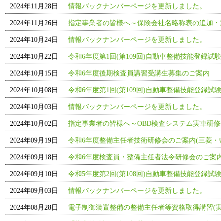
2024年11月28日
情報バックナンバーページを更新しました。
2024年11月26日
指定事業者の皆様へ～保険会社名略称表の追加・
2024年10月24日
情報バックナンバーページを更新しました。
2024年10月22日
令和6年度第1回(第109回)自動車整備技能登録試
2024年10月15日
令和6年度後期検査員講習受講生募集のご案内
2024年10月08日
令和6年度第1回(第109回)自動車整備技能登録試
2024年10月03日
情報バックナンバーページを更新しました。
2024年10月02日
指定事業者の皆様へ～OBD検査システム実車研
2024年09月19日
令和6年度整備主任者技術研修会のご案内(三菱・
2024年09月18日
令和6年度検査員・整備主任者法令研修会のご案
2024年09月10日
令和5年度第2回(第108回)自動車整備技能登録試
2024年09月03日
情報バックナンバーページを更新しました。
2024年08月28日
電子制御装置整備の整備主任者等資格取得講習(実