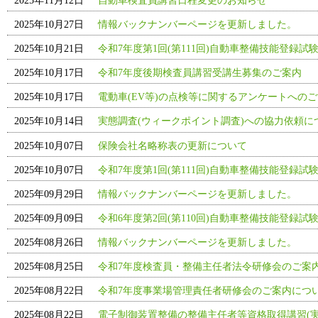
2025年11月12日
自動車検査員講習日程変更のお知らせ
2025年10月27日
情報バックナンバーページを更新しました。
2025年10月21日
令和7年度第1回(第111回)自動車整備技能登録試
2025年10月17日
令和7年度後期検査員講習受講生募集のご案内
2025年10月17日
電動車(EV等)の点検等に関するアンケートへの
実態調査(ウィークポイント調査)への協力依頼に
2025年10月14日
2025年10月07日
保険会社名略称表の更新について
2025年10月07日
令和7年度第1回(第111回)自動車整備技能登録試
2025年09月29日
情報バックナンバーページを更新しました。
2025年09月09日
令和6年度第2回(第110回)自動車整備技能登録試
2025年08月26日
情報バックナンバーページを更新しました。
2025年08月25日
令和7年度検査員・整備主任者法令研修会のご案
2025年08月22日
令和7年度事業場管理責任者研修会のご案内につ
2025年08月22日
電子制御装置整備の整備主任者等資格取得講習(実