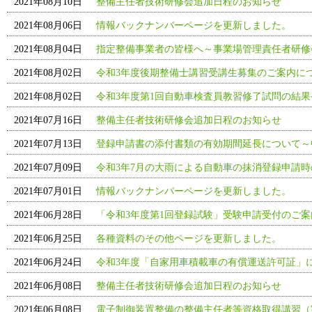
2021年08月10日
整備主任者技術研修会追加日程のお知らせ
2021年08月06日
情報バックナンバーページを更新しました。
2021年08月04日
指定整備事業者の皆様へ～事業場管理責任者研修
2021年08月02日
令和3年度後期整備士講習受講生募集のご案内に
2021年08月02日
令和3年度第1回自動車検査員教習修了試問の結
2021年07月16日
整備主任者技術研修会追加日程のお知らせ
2021年07月13日
登録申請書の添付書類の有効期間延長について～
2021年07月09日
令和3年7月の大雨による自動車の抹消登録申請
2021年07月01日
情報バックナンバーページを更新しました。
2021年06月28日
「令和3年度第1回登録試験」受験申請受付のご
2021年06月25日
各種資料のその他ページを更新しました。
2021年06月24日
令和3年度「自家用車積載車の有償運送許可証」
2021年06月08日
整備主任者技術研修会追加日程のお知らせ
2021年06月08日
電子制御装置整備の整備主任者等資格取得講習（