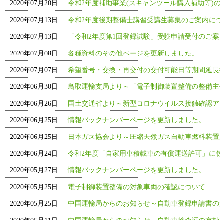
2020年07月20日
令和2年度補助事業(スキャンツール購入補助等)の
2020年07月13日
令和2年度後期整備士講習受講生募集のご案内に
2020年07月13日
「令和2年度第1回登録試験」受験申請受付のご
2020年07月08日
各種資料のその他ページを更新しました。
2020年07月07日
希望番号・交換・再交付の交付可能日等期間延長
2020年06月30日
鳥取運輸支局より～「電子制御装置整備の整備主
2020年06月26日
国土交通省より～新型コロナウイルス接触確認アプ
2020年06月25日
情報バックナンバーページを更新しました。
2020年06月25日
日本ガス協会より～圧縮天然ガス自動車燃料装置
2020年06月24日
令和2年度「自家用車積載車の有償運送許可」に
2020年05月27日
情報バックナンバーページを更新しました。
2020年05月25日
電子制御装置整備の対象車両の確認について
2020年05月25日
中国運輸局からのお知らせ～自動車登録申請書の