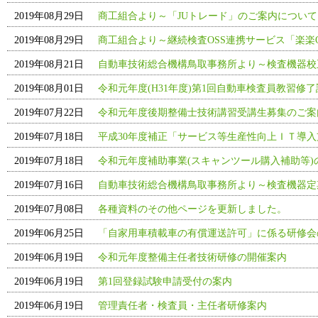
2019年08月29日
商工組合より～「JUトレード」のご案内について
2019年08月29日
商工組合より～継続検査OSS連携サービス「楽楽
2019年08月21日
自動車技術総合機構鳥取事務所より～検査機器校
2019年08月01日
令和元年度(H31年度)第1回自動車検査員教習修
2019年07月22日
令和元年度後期整備士技術講習受講生募集のご案
2019年07月18日
平成30年度補正「サービス等生産性向上ＩＴ導
2019年07月18日
令和元年度補助事業(スキャンツール購入補助等)
2019年07月16日
自動車技術総合機構鳥取事務所より～検査機器定
2019年07月08日
各種資料のその他ページを更新しました。
2019年06月25日
「自家用車積載車の有償運送許可」に係る研修会
2019年06月19日
令和元年度整備主任者技術研修の開催案内
2019年06月19日
第1回登録試験申請受付の案内
2019年06月19日
管理責任者・検査員・主任者研修案内