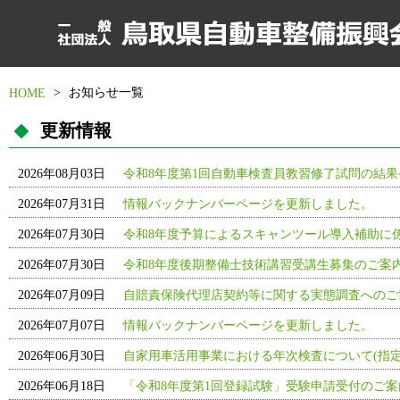
>
お知らせ一覧
HOME
更新情報
2026年08月03日
令和8年度第1回自動車検査員教習修了試問の結果
2026年07月31日
情報バックナンバーページを更新しました。
2026年07月30日
令和8年度予算によるスキャンツール導入補助に
2026年07月30日
令和8年度後期整備士技術講習受講生募集のご案内
2026年07月09日
自賠責保険代理店契約等に関する実態調査へのご
2026年07月07日
情報バックナンバーページを更新しました。
2026年06月30日
自家用車活用事業における年次検査について(指定
2026年06月18日
「令和8年度第1回登録試験」受験申請受付のご