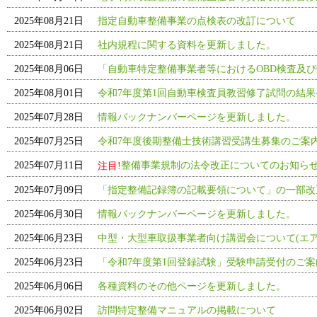
2025年08月21日
指定自動車整備事業の点検表の改訂について
2025年08月21日
社内規程に関する資料を更新しました。
2025年08月06日
「自動車特定整備事業者等におけるOBD検査及び
2025年08月01日
令和7年度第1回自動車検査員教習修了試問の結果
2025年07月28日
情報バックナンバーページを更新しました。
2025年07月25日
令和7年度後期整備士技術講習受講生募集のご案
整備事業規制の法令改正についてのお知ら
2025年07月11日
注目!
2025年07月09日
「指定整備記録簿の記載要領について」の一部改
2025年06月30日
情報バックナンバーページを更新しました。
2025年06月23日
中型・大型車取扱事業者向け講習会について(エ
2025年06月23日
「令和7年度第1回登録試験」受験申請受付のご
2025年06月06日
各種資料のその他ページを更新しました。
2025年06月02日
訪問特定整備マニュアルの掲載について