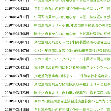
2020年05月11日
中国運輸局からのお知らせ～自動車検査証の有効
2020年04月22日
自動車検査証の有効期間伸長手続きについて（鳥
2020年04月17日
中国運輸局からのお知らせ～自動車検査証の有効
2020年04月16日
中国運輸局より～令和2年度自動車検査員の教習
2020年04月08日
国土交通省からのお知らせ～自動車検査証の有効
2020年04月07日
鳥取運輸支局より～電子制御装置整備の整備主任
2020年04月07日
令和元年度第2回(第100回)自動車整備技能登録
2020年04月03日
タカタ製エアバッグのリコール未回収車両を車検
2020年03月31日
電子制御装置整備における整備用スキャンツール
2020年03月30日
指定整備事業者の皆様へ ～「保険会社名略称表」の
2020年03月26日
鳥取運輸支局及び軽検協鳥取事務所より～自動車
2020年03月23日
国土交通省より、自動車の廃車等に係る窓口の混
2020年03月23日
令和2年度前期整備士講習受講生募集のご案内に
2020年03月18日
自動車検査証の有効期間伸長手続きについて（鳥