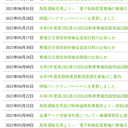
2021年06月01日
鳥取運輸支局より～「電子制御装置整備の整備主
2021年05月28日
情報バックナンバーページを更新しました。
2021年05月25日
令和2年度第2回(第102回)自動車整備技能登録試
2021年05月17日
整備主任者技術研修会追加日程のお知らせ
2021年04月30日
整備主任者技術研修会追加日程のお知らせ
2021年04月26日
整備主任者技術研修会開催のお知らせ
2021年04月06日
令和2年度第2回(第102回)自動車整備技能登録試
2021年04月05日
令和3年度前期検査員教習受講生募集のご案内
2021年04月01日
情報バックナンバーページを更新しました。
2021年03月22日
令和2年度第2回(第102回)自動車整備技能登録試
2021年03月22日
鳥取運輸支局及び軽検協鳥取事務所より～登録(
2021年03月09日
金属アーク溶接等作業について～健康障害防止措
2021年03月09日
鳥取運輸支局より～「電子制御装置整備の整備主