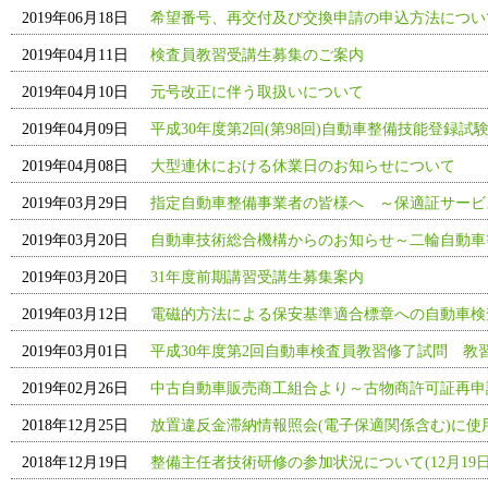
2019年06月18日
希望番号、再交付及び交換申請の申込方法について
2019年04月11日
検査員教習受講生募集のご案内
2019年04月10日
元号改正に伴う取扱いについて
2019年04月09日
平成30年度第2回(第98回)自動車整備技能登録試
2019年04月08日
大型連休における休業日のお知らせについて
2019年03月29日
指定自動車整備事業者の皆様へ ～保適証サービ
2019年03月20日
自動車技術総合機構からのお知らせ～二輪自動車
2019年03月20日
31年度前期講習受講生募集案内
2019年03月12日
電磁的方法による保安基準適合標章への自動車検
2019年03月01日
平成30年度第2回自動車検査員教習修了試問 教
2019年02月26日
中古自動車販売商工組合より～古物商許可証再申
2018年12月25日
放置違反金滞納情報照会(電子保適関係含む)に
2018年12月19日
整備主任者技術研修の参加状況について(12月19日