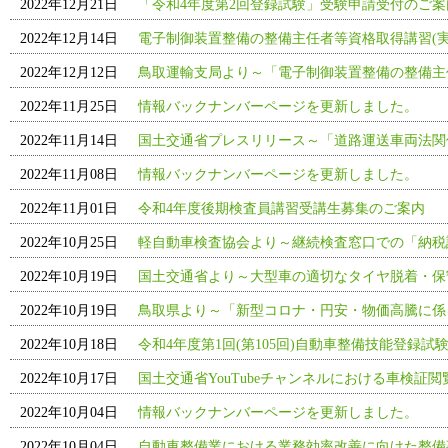
2022年12月21日
「令和4年度第2回登録試験」受験申請受付のご
2022年12月14日
電子制御装置整備の整備主任者等資格取得講習(実
2022年12月12日
鳥取運輸支局より～「電子制御装置整備の整備主
2022年11月25日
情報バックナンバーページを更新しました。
2022年11月14日
国土交通省プレスリリース～「道路運送車両法関
2022年11月08日
情報バックナンバーページを更新しました。
2022年11月01日
令和4年度後期検査員講習受講生募集のご案内
2022年10月25日
軽自動車検査協会より～継続検査窓口での「納税
2022年10月19日
国土交通省より～大型車の適切なタイヤ脱着・保
2022年10月19日
鳥取県より～「新型コロナ・円安・物価高騰に係
2022年10月18日
令和4年度第1回(第105回)自動車整備技能登録試
2022年10月17日
国土交通省YouTubeチャンネルにおける車検証
2022年10月04日
情報バックナンバーページを更新しました。
2022年10月04日
自動車整備業における業務効率改善に向けた整備