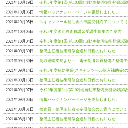
2021年10月19日
令和3年度第1回(第103回)自動車整備技能登録試
2021年10月06日
情報バックナンバーページを更新しました。
2021年10月05日
スキャンツール補助金の申請受付終了について［
2021年10月05日
令和3年度後期検査員講習受講生募集のご案内
2021年10月04日
令和3年度第1回(第103回)自動車整備技能登録試
2021年09月30日
整備主任者技術研修会追加日程のお知らせ
2021年09月30日
鳥取運輸支局より～「電子制御装置整備の整備主
2021年09月14日
令和3年度補助事業(スキャンツール購入補助等)の
2021年09月13日
整備主任者技術研修会追加日程のお知らせ
2021年09月07日
令和2年度第2回(第102回)自動車整備技能登録試
2021年09月03日
情報バックナンバーページを更新しました。
2021年08月31日
検査員・整備主任者法令研修会のご案内について
2021年08月19日
整備主任者技術研修会追加日程のお知らせ