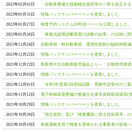
2022年02月01日
「自動車整備士技能検定規則等の一部を改正する
2022年01月31日
情報バックナンバーページを更新しました。
2022年01月27日
検査予約システムID申請ページを公開しました。
2022年01月26日
「車載式故障診断装置の診断の結果」の点検に関す
2021年12月24日
自動車税・軽自動車税 環境性能割の臨時的軽減
2021年12月22日
情報バックナンバーページを更新しました。
2021年12月22日
鳥取県中古自動車販売協会より～「古物管理者講
2021年12月03日
情報バックナンバーページを更新しました。
2021年12月01日
「令和3年度第2回登録試験」受験申請受付のご
2021年11月12日
電子制御装置整備の整備主任者等資格取得講習(実
2021年10月29日
情報バックナンバーページを更新しました。
2021年10月20日
「指定規則」及び「検査機器に係る技術基準」の
2021年10月19日
島根運輸支局で検査を受検される事業者の皆様へ