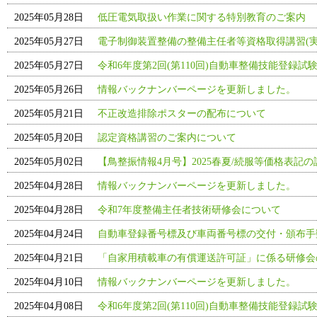
2025年05月28日
低圧電気取扱い作業に関する特別教育のご案内
2025年05月27日
電子制御装置整備の整備主任者等資格取得講習(実
2025年05月27日
令和6年度第2回(第110回)自動車整備技能登録試
2025年05月26日
情報バックナンバーページを更新しました。
2025年05月21日
不正改造排除ポスターの配布について
2025年05月20日
認定資格講習のご案内について
2025年05月02日
【鳥整振情報4月号】2025春夏/続服等価格表記
2025年04月28日
情報バックナンバーページを更新しました。
2025年04月28日
令和7年度整備主任者技術研修会について
2025年04月24日
自動車登録番号標及び車両番号標の交付・頒布手
2025年04月21日
「自家用積載車の有償運送許可証」に係る研修会
2025年04月10日
情報バックナンバーページを更新しました。
2025年04月08日
令和6年度第2回(第110回)自動車整備技能登録試