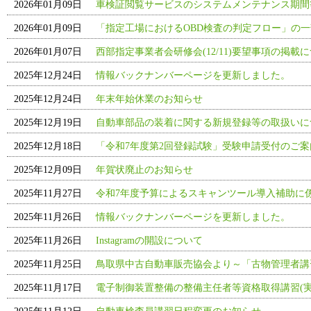
2026年01月09日
車検証閲覧サービスのシステムメンテナンス期間
2026年01月09日
「指定工場におけるOBD検査の判定フロー」の
2026年01月07日
西部指定事業者会研修会(12/11)要望事項の掲載
2025年12月24日
情報バックナンバーページを更新しました。
2025年12月24日
年末年始休業のお知らせ
2025年12月19日
自動車部品の装着に関する新規登録等の取扱いにつ
2025年12月18日
「令和7年度第2回登録試験」受験申請受付のご
2025年12月09日
年賀状廃止のお知らせ
2025年11月27日
令和7年度予算によるスキャンツール導入補助に
2025年11月26日
情報バックナンバーページを更新しました。
2025年11月26日
Instagramの開設について
2025年11月25日
鳥取県中古自動車販売協会より～「古物管理者講
2025年11月17日
電子制御装置整備の整備主任者等資格取得講習(実