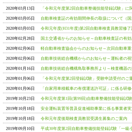
2020年03月13日
「令和元年度第2回自動車整備技能登録試験」に
2020年03月05日
自動車検査証の有効期間伸長の取扱について（国
2020年03月03日
令和元年度(H31年度)第2回自動車検査員教習修
2020年02月28日
国土交通省からのお知らせ～自動車検査証の有効
2020年02月06日
軽自動車検査協会からのお知らせ～次回自動車重
2020年02月06日
自動車技術総合機構からのお知らせ～運転者の視
2020年01月16日
自動車技術総合機構鳥取事務所より～検査機器の
2020年01月06日
「令和元年度第2回登録試験」受験申請受付のご
2020年01月06日
「自家用車積載車の有償運送許可証」に係る研修
2019年10月23日
令和元年度第1回(第99回)自動車整備技能登録試
2019年10月18日
安全運転装置等普及促進補助事業に係る事業者実
2019年10月18日
令和元年度後期検査員教習受講生募集のご案内
2019年09月10日
平成30年度第2回自動車整備技能登録試験「一